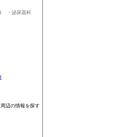
科
・泌尿器科
署
駅周辺の情報を探す