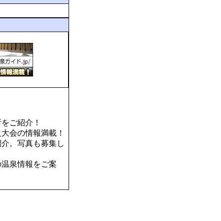
所をご紹介！
火大会の情報満載！
紹介。写真も募集し
の温泉情報をご案