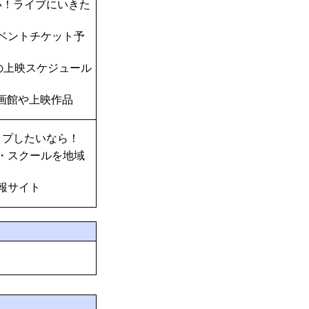
い！ライブにいきた
ベントチケット予
の上映スケジュール
画館や上映作品
ップしたいなら！
・スクールを地域
報サイト