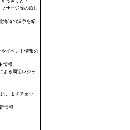
をすっきりと！
マッサージ等の癒し
北海道の温泉を紹
ーやイベント情報の
ト情報
TAによる周辺レジャ
には、まずチェッ
得情報