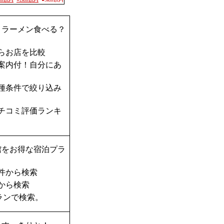
？ラーメン食べる？
らお店を比較
案内付！自分にあ
種条件で絞り込み
チコミ評価ランキ
館をお得な宿泊プラ
件から検索
から検索
ランで検索。